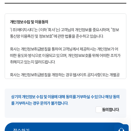
개인정보수집 및 이용동의
'(주)에이치시티'는 (이하 '회사'는) 고객님의 개인정보를 중요시하며, "정보
통신망 이용촉진 및 정보보호"에 관한 법률을 준수하고 있습니다.
회사는 개인정보취급방침을 통하여 고객님께서 제공하시는 개인정보가 어
떠한 용도와 방식으로 이용되고 있으며, 개인정보보호를 위해 어떠한 조치가
취해지고 있는지 알려드립니다.
회사는 개인정보취급방침을 개정하는 경우 웹사이트 공지사항(또는 개별공
지)을 통하여 공지할 것입니다.
ο 본 방침은 개정「개인정보보호법」에 따라 ‘14.8.7일부터 모든 공공기관 및
민간사업자 등 사회 전 분야의 불필요한 주민번호 수집 금지 - 법령상 근거가
상기의 개인정보 수집 및 이용에 대해 동의를 거부하실 수 있으나 해당 동의
없는 경우에는 대체수단 도입 등을 통해 주민번호를 수집하지 않도록 하고,
를 거부하시는 경우 문의가 불가합니다.
기 보유한 주민번호는 ‘16.8.6일까지 파기
동의합니다.
■ 수집하는 개인정보 항목
회사는 회원가입, 상담, 서비스 신청 등등을 위해 아래와 같은 개인정보를 수
접수하기