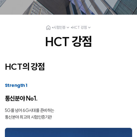
시험인증
HCT 강점
HCT 강점
HCT의 강점
Strength 1
통신분야 No1.
5G를 넘어 6G시대를 준비하는
통신분야 최고의 시험인증기관