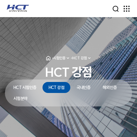
시험인증
HCT 강점
HCT 강점
HCT 시험인증
HCT 강점
국내인증
해외인증
시험분야