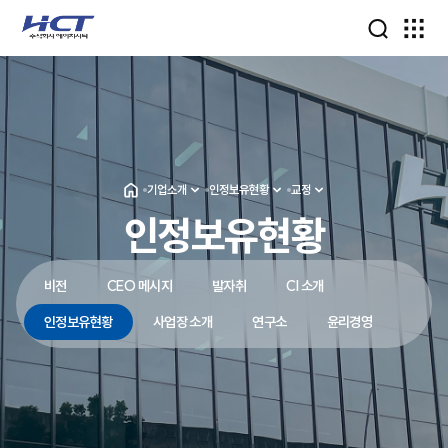
기업소개
인정보유현황
교정
인정보유현황
비전
CEO 메시지
발자취
CI 소개
인정보유현황
사업장 소개
연구소
윤리경영