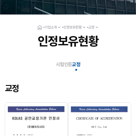
기업소개
인정보유현황
교정
인정보유현황
시험인증
교정
교정