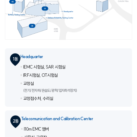
Headquarter
1동
lEMC 시험실, SAR 시험실
lRF시험실, OT시험실
교정실
(전기/전자파/온습도/광학/입자희석장치)
교정접수처, 수리실
Telecomunication and Calibration Center
2동
l10m EMC 챔버