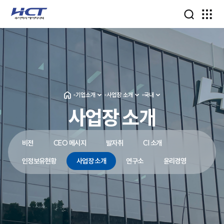
기업소개
사업장 소개
국내
사업장 소개
비전
CEO 메시지
발자취
CI 소개
인정보유현황
사업장 소개
연구소
윤리경영