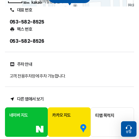
50m
대표 번호
053-582-8525
팩스 번호
053-582-8526
주차 안내
고객 전용주차장에 주차 가능합니다.
다른 앱애서 보기
네이버 지도
카카오 지도
티맵 목적지
상담