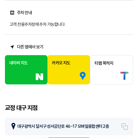
주차 안내
고객 전용주차장에 주차 가능합니다.
다른 앱애서 보기
네이버 지도
카카오 지도
티맵 목적지
교정 대구 지점
대구광역시 달서구 성서공단로 46-17 모바일융합센터 2층
복사
HCT 교정 대구 지점