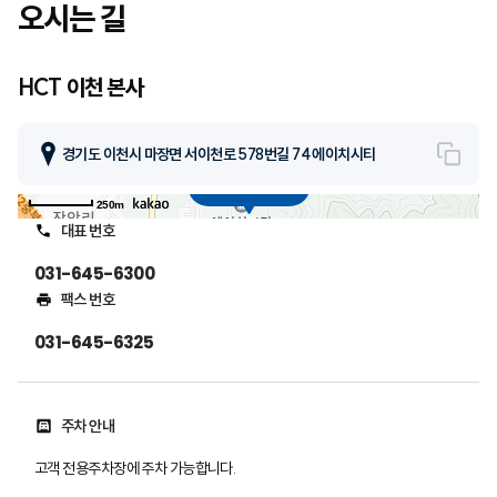
오시는 길
HCT 이천 본사
경기도 이천시 마장면 서이천로 578번길 74 에이치시티
복사
HCT 이천 본사
250m
대표 번호
031-645-6300
팩스 번호
031-645-6325
주차 안내
고객 전용주차장에 주차 가능합니다.