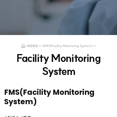
측정표준
FMS(Facility Monitoring System)
Facility Monitoring
System
FMS(Facility Monitoring
System)