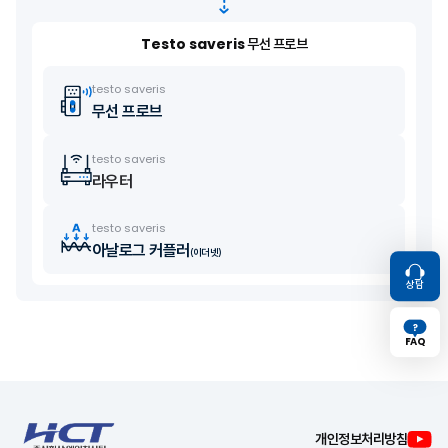
Testo saveris
무선 프로브
testo saveris
무선 프로브
testo saveris
라우터
testo saveris
아날로그 커플러
(이더넷)
상담
FAQ
TOP
개인정보처리방침