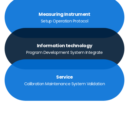
Measuring Instrument
Setup Operation Protocol
Information technology
Program Development System Integrate
Service
Calibration Maintenance System Validation