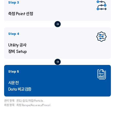
Step 3
측정 Point 선정
Step 4
Utility 공사
장비 Setup
Step 5
시운전
Data 비교검증
관리 항목 : 온도/ 습도/차압/Particle..
측정 항목 : 측정 Range/Accuracy/Procol..