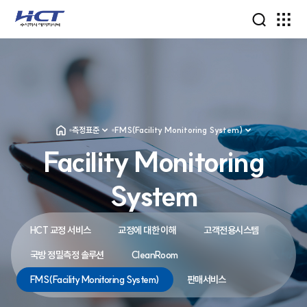
측정표준
FMS(Facility Monitoring System)
Facility Monitoring
System
HCT 교정 서비스
교정에 대한 이해
고객전용시스템
국방 정밀측정 솔루션
CleanRoom
FMS(Facility Monitoring System)
판매서비스